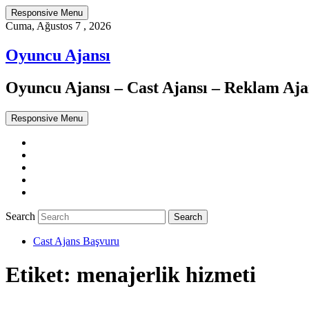
Responsive Menu
Cuma, Ağustos 7 , 2026
Oyuncu Ajansı
Oyuncu Ajansı – Cast Ajansı – Reklam Ajan
Responsive Menu
Twitter
WordPress
Facebook
Dribbble
Google+
Search
Cast Ajans Başvuru
Etiket:
menajerlik hizmeti