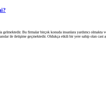
mi?
 gelmektedir. Bu firmalar birçok konuda insanlara yardımcı olmakta ve 
slar ile iletişime geçmektedir. Oldukça etkili bir yere sahip olan cast 