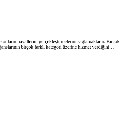
onların hayallerini gerçekleştirmelerini sağlamaktadır. Birçok
ajanslarının birçok farklı kategori üzerine hizmet verdiğini…