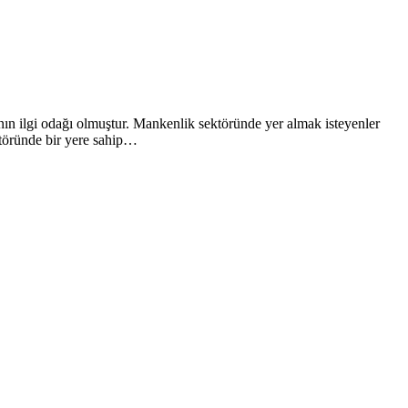
anın ilgi odağı olmuştur. Mankenlik sektöründe yer almak isteyenler
ktöründe bir yere sahip…