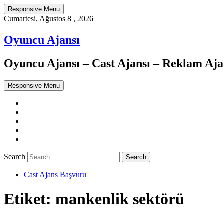
Responsive Menu
Cumartesi, Ağustos 8 , 2026
Oyuncu Ajansı
Oyuncu Ajansı – Cast Ajansı – Reklam Ajan
Responsive Menu
Twitter
WordPress
Facebook
Dribbble
Google+
Search
Cast Ajans Başvuru
Etiket:
mankenlik sektörü