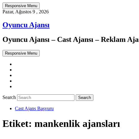
Responsive Menu
Pazar, Ağustos 9 , 2026
Oyuncu Ajansı
Oyuncu Ajansı – Cast Ajansı – Reklam Ajan
Responsive Menu
Twitter
WordPress
Facebook
Dribbble
Google+
Search
Cast Ajans Başvuru
Etiket:
mankenlik ajansları