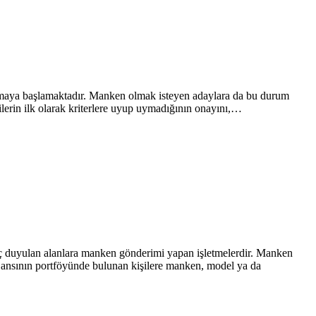
olmaya başlamaktadır. Manken olmak isteyen adaylara da bu durum
ilerin ilk olarak kriterlere uyup uymadığının onayını,…
iyaç duyulan alanlara manken gönderimi yapan işletmelerdir. Manken
 ajansının portföyünde bulunan kişilere manken, model ya da