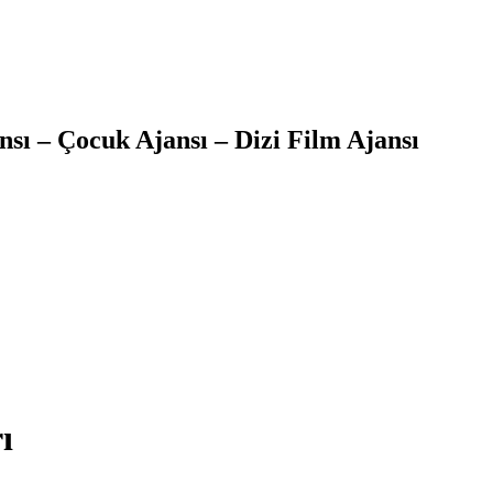
sı – Çocuk Ajansı – Dizi Film Ajansı
ı