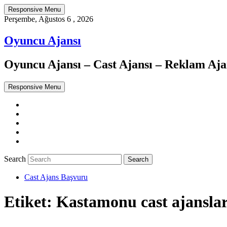
Responsive Menu
Perşembe, Ağustos 6 , 2026
Oyuncu Ajansı
Oyuncu Ajansı – Cast Ajansı – Reklam Ajan
Responsive Menu
Twitter
WordPress
Facebook
Dribbble
Google+
Search
Cast Ajans Başvuru
Etiket:
Kastamonu cast ajanslar