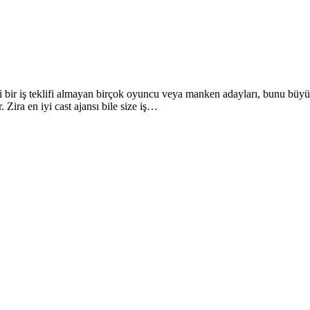
i bir iş teklifi almayan birçok oyuncu veya manken adayları, bunu büyü
. Zira en iyi cast ajansı bile size iş…