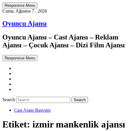
Responsive Menu
Cuma, Ağustos 7 , 2026
Oyuncu Ajansı
Oyuncu Ajansı – Cast Ajansı – Reklam
Ajansı – Çocuk Ajansı – Dizi Film Ajansı
Responsive Menu
Twitter
WordPress
Facebook
Dribbble
Google+
Search
Cast Ajans Başvuru
Etiket:
izmir mankenlik ajansı