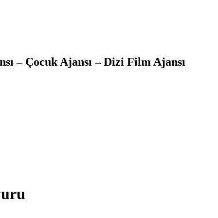
sı – Çocuk Ajansı – Dizi Film Ajansı
vuru