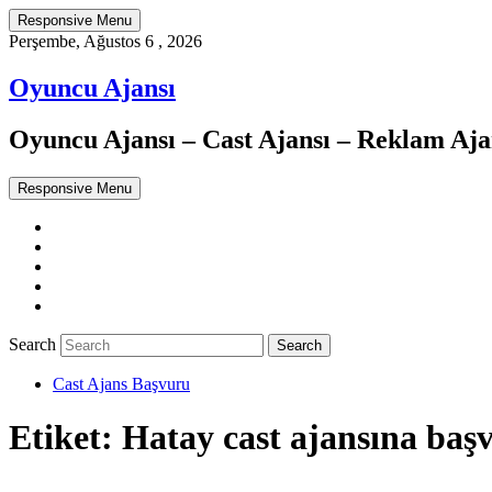
Responsive Menu
Perşembe, Ağustos 6 , 2026
Oyuncu Ajansı
Oyuncu Ajansı – Cast Ajansı – Reklam Ajan
Responsive Menu
Twitter
WordPress
Facebook
Dribbble
Google+
Search
Cast Ajans Başvuru
Etiket:
Hatay cast ajansına baş