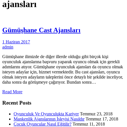
ajansları
Gümüşhane Cast Ajansları
1 Haziran 2017
admin
Gümüşhane ilimizde de diğer illerde olduğu gibi birçok kişi
oyunculuk ajanslarına başvuru yaparak oyuncu olmak için gerekli
adımlarını atıyor. Gümüşhane oyunculuk ajansları da oyuncu olmak
isteyen adaylar için, hizmet vermektedir. Bu cast ajansları, oyuncu
olmak isteyen adayların taleplerini önce detaylı bir şekilde inceliyor,
daha sonra da görüşmeye çağırıyor. Bundan sonra…
Read More
Recent Posts
Oyunculuk Ve Oyunculukta Kariyer
Temmuz 23, 2018
Mankenlik Ajanslarının İşleyişi Nasıldır
Temmuz 17, 2018
Çocuk Oyuncular Nasıl Eğitilir?
Temmuz 11, 2018