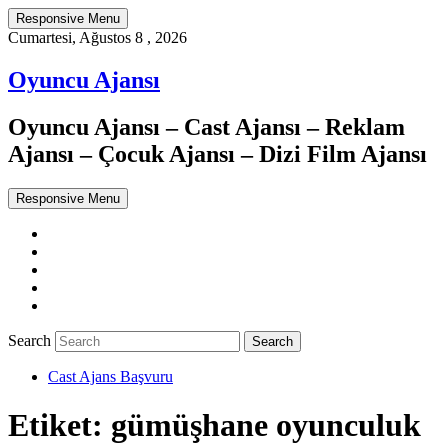
Responsive Menu
Cumartesi, Ağustos 8 , 2026
Oyuncu Ajansı
Oyuncu Ajansı – Cast Ajansı – Reklam
Ajansı – Çocuk Ajansı – Dizi Film Ajansı
Responsive Menu
Twitter
WordPress
Facebook
Dribbble
Google+
Search
Cast Ajans Başvuru
Etiket:
gümüşhane oyunculuk