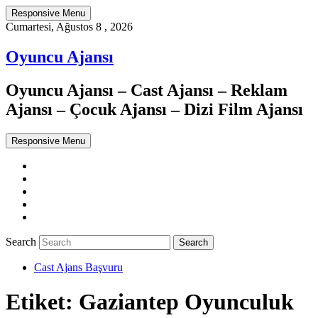
Responsive Menu
Cumartesi, Ağustos 8 , 2026
Oyuncu Ajansı
Oyuncu Ajansı – Cast Ajansı – Reklam
Ajansı – Çocuk Ajansı – Dizi Film Ajansı
Responsive Menu
Twitter
WordPress
Facebook
Dribbble
Google+
Search
Cast Ajans Başvuru
Etiket:
Gaziantep Oyunculuk