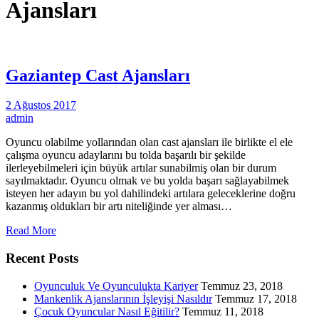
Ajansları
Gaziantep Cast Ajansları
2 Ağustos 2017
admin
Oyuncu olabilme yollarından olan cast ajansları ile birlikte el ele
çalışma oyuncu adaylarını bu tolda başarılı bir şekilde
ilerleyebilmeleri için büyük artılar sunabilmiş olan bir durum
sayılmaktadır. Oyuncu olmak ve bu yolda başarı sağlayabilmek
isteyen her adayın bu yol dahilindeki artılara geleceklerine doğru
kazanmış oldukları bir artı niteliğinde yer alması…
Read More
Recent Posts
Oyunculuk Ve Oyunculukta Kariyer
Temmuz 23, 2018
Mankenlik Ajanslarının İşleyişi Nasıldır
Temmuz 17, 2018
Çocuk Oyuncular Nasıl Eğitilir?
Temmuz 11, 2018