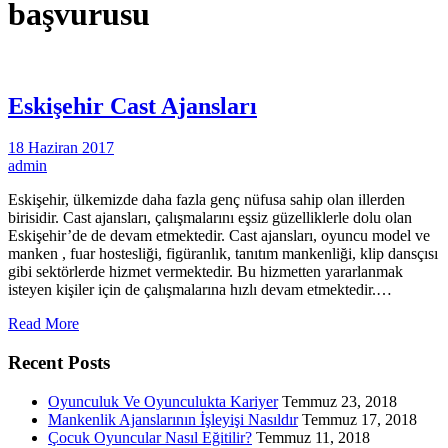
başvurusu
Eskişehir Cast Ajansları
18 Haziran 2017
admin
Eskişehir, ülkemizde daha fazla genç nüfusa sahip olan illerden
birisidir. Cast ajansları, çalışmalarını eşsiz güzelliklerle dolu olan
Eskişehir’de de devam etmektedir. Cast ajansları, oyuncu model ve
manken , fuar hostesliği, figüranlık, tanıtım mankenliği, klip dansçısı
gibi sektörlerde hizmet vermektedir. Bu hizmetten yararlanmak
isteyen kişiler için de çalışmalarına hızlı devam etmektedir.…
Read More
Recent Posts
Oyunculuk Ve Oyunculukta Kariyer
Temmuz 23, 2018
Mankenlik Ajanslarının İşleyişi Nasıldır
Temmuz 17, 2018
Çocuk Oyuncular Nasıl Eğitilir?
Temmuz 11, 2018