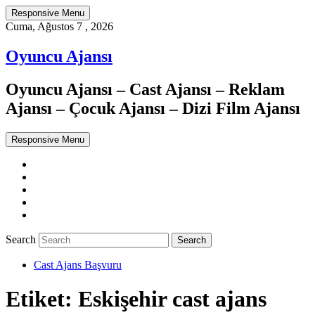
Responsive Menu
Cuma, Ağustos 7 , 2026
Oyuncu Ajansı
Oyuncu Ajansı – Cast Ajansı – Reklam
Ajansı – Çocuk Ajansı – Dizi Film Ajansı
Responsive Menu
Twitter
WordPress
Facebook
Dribbble
Google+
Search
Cast Ajans Başvuru
Etiket:
Eskişehir cast ajans