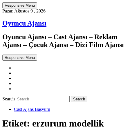
Responsive Menu
Pazar, Ağustos 9 , 2026
Oyuncu Ajansı
Oyuncu Ajansı – Cast Ajansı – Reklam
Ajansı – Çocuk Ajansı – Dizi Film Ajansı
Responsive Menu
Twitter
WordPress
Facebook
Dribbble
Google+
Search
Cast Ajans Başvuru
Etiket:
erzurum modellik