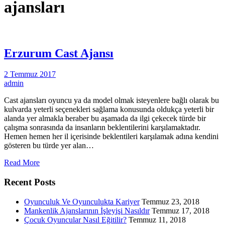
ajansları
Erzurum Cast Ajansı
2 Temmuz 2017
admin
Cast ajansları oyuncu ya da model olmak isteyenlere bağlı olarak bu
kulvarda yeterli seçenekleri sağlama konusunda oldukça yeterli bir
alanda yer almakla beraber bu aşamada da ilgi çekecek türde bir
çalışma sonrasında da insanların beklentilerini karşılamaktadır.
Hemen hemen her il içerisinde beklentileri karşılamak adına kendini
gösteren bu türde yer alan…
Read More
Recent Posts
Oyunculuk Ve Oyunculukta Kariyer
Temmuz 23, 2018
Mankenlik Ajanslarının İşleyişi Nasıldır
Temmuz 17, 2018
Çocuk Oyuncular Nasıl Eğitilir?
Temmuz 11, 2018