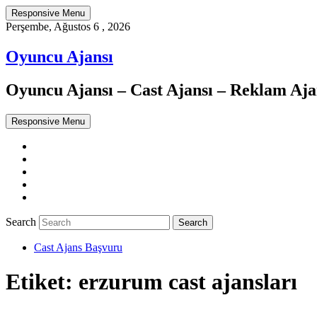
Responsive Menu
Perşembe, Ağustos 6 , 2026
Oyuncu Ajansı
Oyuncu Ajansı – Cast Ajansı – Reklam Ajan
Responsive Menu
Twitter
WordPress
Facebook
Dribbble
Google+
Search
Cast Ajans Başvuru
Etiket:
erzurum cast ajansları