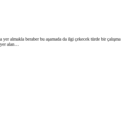
da yer almakla beraber bu aşamada da ilgi çekecek türde bir çalışma
e yer alan…