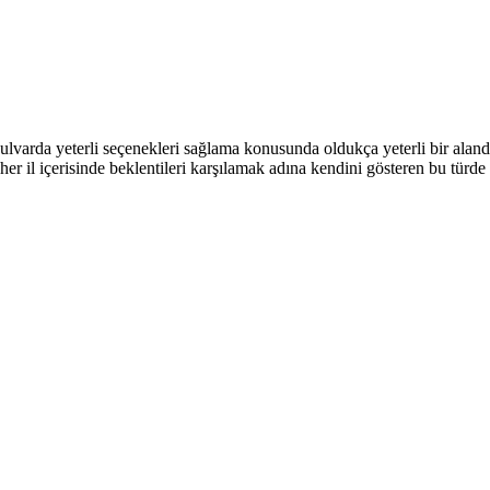
ulvarda yeterli seçenekleri sağlama konusunda oldukça yeterli bir alan
er il içerisinde beklentileri karşılamak adına kendini gösteren bu türd