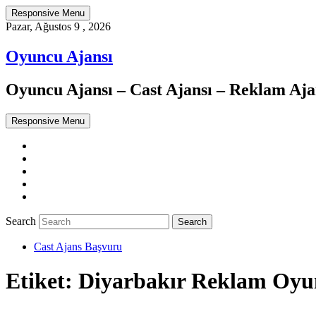
Responsive Menu
Pazar, Ağustos 9 , 2026
Oyuncu Ajansı
Oyuncu Ajansı – Cast Ajansı – Reklam Ajan
Responsive Menu
Twitter
WordPress
Facebook
Dribbble
Google+
Search
Cast Ajans Başvuru
Etiket:
Diyarbakır Reklam Oyu