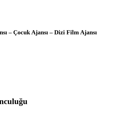
sı – Çocuk Ajansı – Dizi Film Ajansı
nculuğu