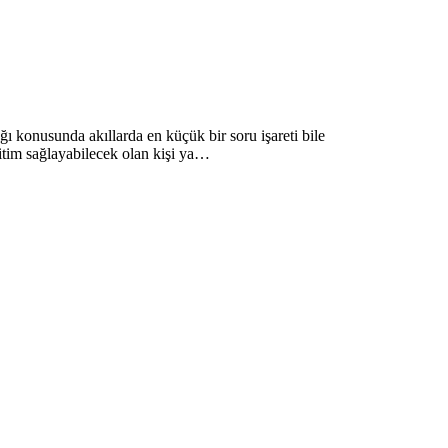
 konusunda akıllarda en küçük bir soru işareti bile
itim sağlayabilecek olan kişi ya…