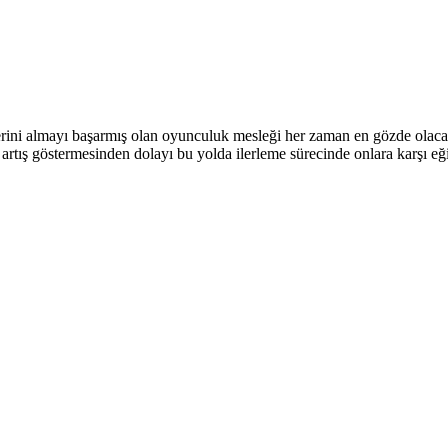
ini almayı başarmış olan oyunculuk mesleği her zaman en gözde olacağı
rtış göstermesinden dolayı bu yolda ilerleme sürecinde onlara karşı eğ