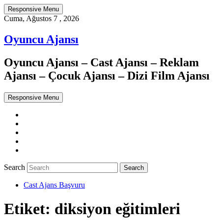
Responsive Menu
Cuma, Ağustos 7 , 2026
Oyuncu Ajansı
Oyuncu Ajansı – Cast Ajansı – Reklam
Ajansı – Çocuk Ajansı – Dizi Film Ajansı
Responsive Menu
Twitter
WordPress
Facebook
Dribbble
Google+
Search
Cast Ajans Başvuru
Etiket:
diksiyon eğitimleri