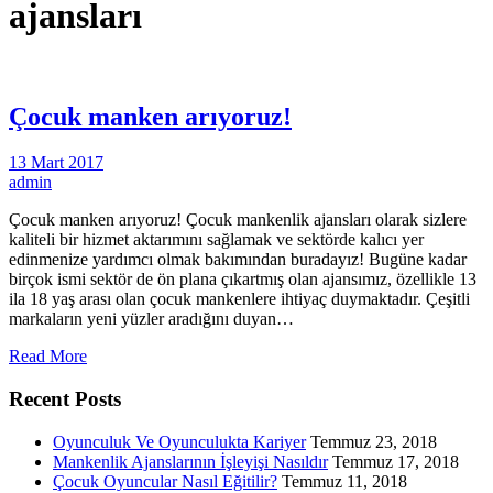
ajansları
Çocuk manken arıyoruz!
13 Mart 2017
admin
Çocuk manken arıyoruz! Çocuk mankenlik ajansları olarak sizlere
kaliteli bir hizmet aktarımını sağlamak ve sektörde kalıcı yer
edinmenize yardımcı olmak bakımından buradayız! Bugüne kadar
birçok ismi sektör de ön plana çıkartmış olan ajansımız, özellikle 13
ila 18 yaş arası olan çocuk mankenlere ihtiyaç duymaktadır. Çeşitli
markaların yeni yüzler aradığını duyan…
Read More
Recent Posts
Oyunculuk Ve Oyunculukta Kariyer
Temmuz 23, 2018
Mankenlik Ajanslarının İşleyişi Nasıldır
Temmuz 17, 2018
Çocuk Oyuncular Nasıl Eğitilir?
Temmuz 11, 2018