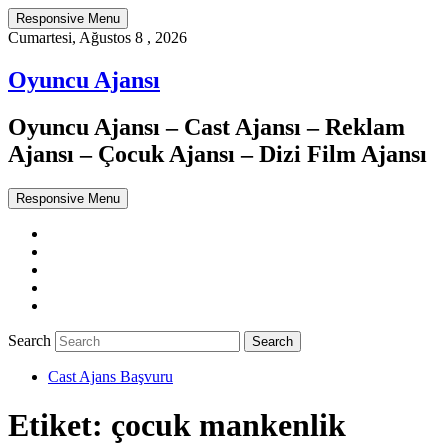
Responsive Menu
Cumartesi, Ağustos 8 , 2026
Oyuncu Ajansı
Oyuncu Ajansı – Cast Ajansı – Reklam
Ajansı – Çocuk Ajansı – Dizi Film Ajansı
Responsive Menu
Twitter
WordPress
Facebook
Dribbble
Google+
Search
Cast Ajans Başvuru
Etiket:
çocuk mankenlik