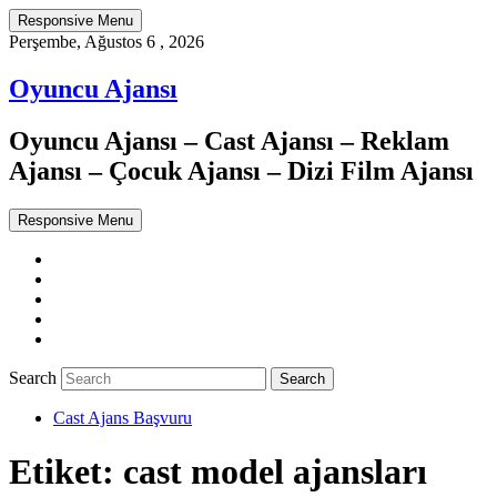
Responsive Menu
Perşembe, Ağustos 6 , 2026
Oyuncu Ajansı
Oyuncu Ajansı – Cast Ajansı – Reklam
Ajansı – Çocuk Ajansı – Dizi Film Ajansı
Responsive Menu
Twitter
WordPress
Facebook
Dribbble
Google+
Search
Cast Ajans Başvuru
Etiket:
cast model ajansları