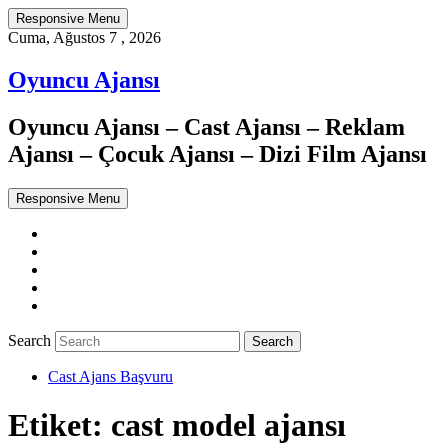
Responsive Menu
Cuma, Ağustos 7 , 2026
Oyuncu Ajansı
Oyuncu Ajansı – Cast Ajansı – Reklam
Ajansı – Çocuk Ajansı – Dizi Film Ajansı
Responsive Menu
Twitter
WordPress
Facebook
Dribbble
Google+
Search
Cast Ajans Başvuru
Etiket:
cast model ajansı