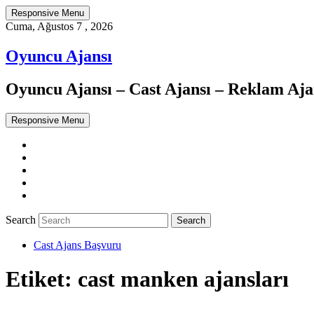
Responsive Menu
Cuma, Ağustos 7 , 2026
Oyuncu Ajansı
Oyuncu Ajansı – Cast Ajansı – Reklam Ajan
Responsive Menu
Twitter
WordPress
Facebook
Dribbble
Google+
Search
Cast Ajans Başvuru
Etiket:
cast manken ajansları