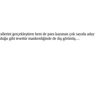
allerini gerçekleştiren hem de para kazanan çok sayıda aday
olduğu gibi tesettür mankenliğinde de dış görünüş…