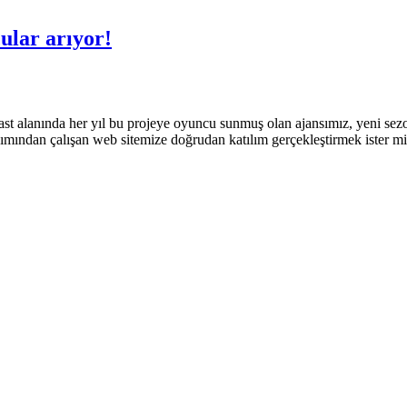
ular arıyor!
cast alanında her yıl bu projeye oyuncu sunmuş olan ajansımız, yeni sezo
bakımından çalışan web sitemize doğrudan katılım gerçekleştirmek ister m