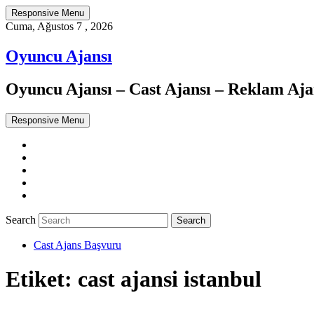
Responsive Menu
Cuma, Ağustos 7 , 2026
Oyuncu Ajansı
Oyuncu Ajansı – Cast Ajansı – Reklam Ajan
Responsive Menu
Twitter
WordPress
Facebook
Dribbble
Google+
Search
Cast Ajans Başvuru
Etiket:
cast ajansi istanbul