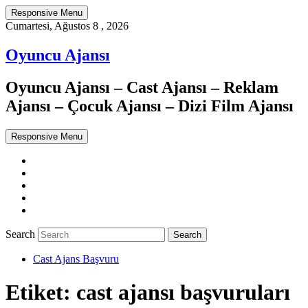
Responsive Menu
Cumartesi, Ağustos 8 , 2026
Oyuncu Ajansı
Oyuncu Ajansı – Cast Ajansı – Reklam
Ajansı – Çocuk Ajansı – Dizi Film Ajansı
Responsive Menu
Twitter
WordPress
Facebook
Dribbble
Google+
Search
Cast Ajans Başvuru
Etiket:
cast ajansı başvuruları