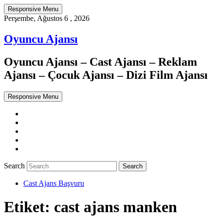
Responsive Menu
Perşembe, Ağustos 6 , 2026
Oyuncu Ajansı
Oyuncu Ajansı – Cast Ajansı – Reklam
Ajansı – Çocuk Ajansı – Dizi Film Ajansı
Responsive Menu
Twitter
WordPress
Facebook
Dribbble
Google+
Search
Cast Ajans Başvuru
Etiket:
cast ajans manken