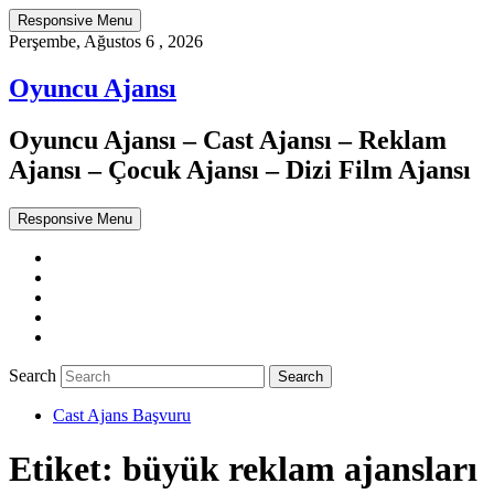
Responsive Menu
Perşembe, Ağustos 6 , 2026
Oyuncu Ajansı
Oyuncu Ajansı – Cast Ajansı – Reklam
Ajansı – Çocuk Ajansı – Dizi Film Ajansı
Responsive Menu
Twitter
WordPress
Facebook
Dribbble
Google+
Search
Cast Ajans Başvuru
Etiket:
büyük reklam ajansları