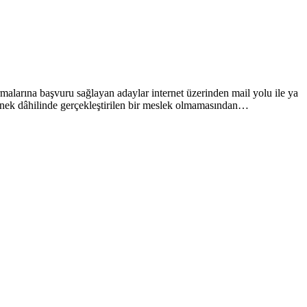
rmalarına başvuru sağlayan adaylar internet üzerinden mail yolu ile ya
tenek dâhilinde gerçekleştirilen bir meslek olmamasından…