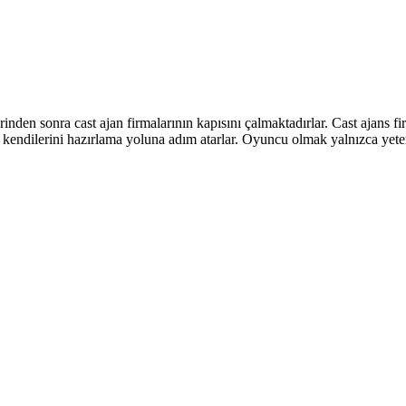
den sonra cast ajan firmalarının kapısını çalmaktadırlar. Cast ajans fi
n kendilerini hazırlama yoluna adım atarlar. Oyuncu olmak yalnızca ye