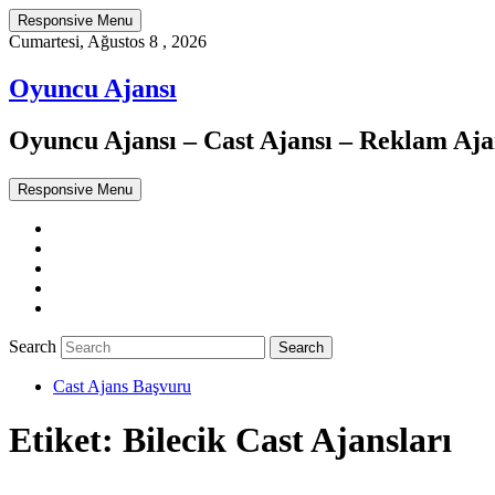
Responsive Menu
Cumartesi, Ağustos 8 , 2026
Oyuncu Ajansı
Oyuncu Ajansı – Cast Ajansı – Reklam Ajan
Responsive Menu
Twitter
WordPress
Facebook
Dribbble
Google+
Search
Cast Ajans Başvuru
Etiket:
Bilecik Cast Ajansları