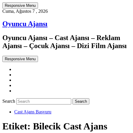
Responsive Menu
Cuma, Ağustos 7 , 2026
Oyuncu Ajansı
Oyuncu Ajansı – Cast Ajansı – Reklam
Ajansı – Çocuk Ajansı – Dizi Film Ajansı
Responsive Menu
Twitter
WordPress
Facebook
Dribbble
Google+
Search
Cast Ajans Başvuru
Etiket:
Bilecik Cast Ajans