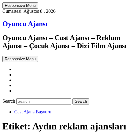
Responsive Menu
Cumartesi, Ağustos 8 , 2026
Oyuncu Ajansı
Oyuncu Ajansı – Cast Ajansı – Reklam
Ajansı – Çocuk Ajansı – Dizi Film Ajansı
Responsive Menu
Twitter
WordPress
Facebook
Dribbble
Google+
Search
Cast Ajans Başvuru
Etiket:
Aydın reklam ajansları