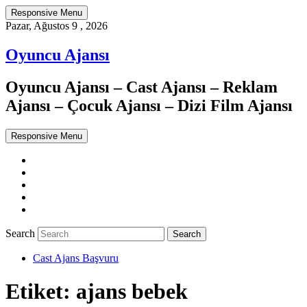
Responsive Menu
Pazar, Ağustos 9 , 2026
Oyuncu Ajansı
Oyuncu Ajansı – Cast Ajansı – Reklam
Ajansı – Çocuk Ajansı – Dizi Film Ajansı
Responsive Menu
Twitter
WordPress
Facebook
Dribbble
Google+
Search
Cast Ajans Başvuru
Etiket:
ajans bebek