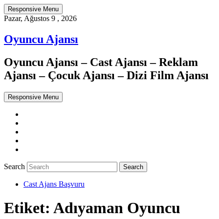
Responsive Menu
Pazar, Ağustos 9 , 2026
Oyuncu Ajansı
Oyuncu Ajansı – Cast Ajansı – Reklam
Ajansı – Çocuk Ajansı – Dizi Film Ajansı
Responsive Menu
Twitter
WordPress
Facebook
Dribbble
Google+
Search
Cast Ajans Başvuru
Etiket:
Adıyaman Oyuncu