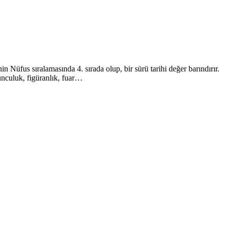
 Nüfus sıralamasında 4. sırada olup, bir sürü tarihi değer barındırır.
yunculuk, figüranlık, fuar…