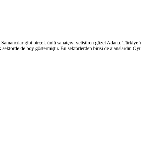
mancılar gibi birçok ünlü sanatçıyı yetiştiren güzel Adana. Türkiye’nin
 sektörde de boy göstermiştir. Bu sektörlerden birisi de ajanslardır. O